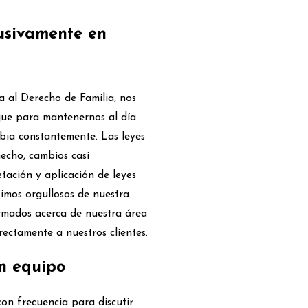
usivamente en
a al Derecho de Familia, nos
que para mantenernos al día
bia constantemente. Las leyes
hecho, cambios casi
etación y aplicación de leyes
timos orgullosos de nuestra
rmados acerca de nuestra área
irectamente a nuestros clientes.
n equipo
on frecuencia para discutir