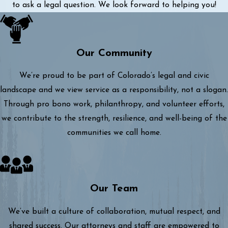
to ask a legal question. We look forward to helping you!
Our Community
We’re proud to be part of Colorado’s legal and civic
landscape and we view service as a responsibility, not a slogan.
Through pro bono work, philanthropy, and volunteer efforts,
we contribute to the strength, resilience, and well-being of the
communities we call home.
Our Team
We’ve built a culture of collaboration, mutual respect, and
shared success. Our attorneys and staff are empowered to