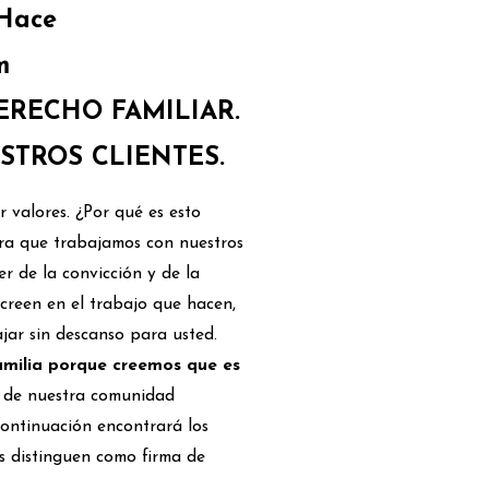
 Hace
m
RECHO FAMILIAR.
STROS CLIENTES.
 valores. ¿Por qué es esto
ra que trabajamos con nuestros
er de la convicción y de la
creen en el trabajo que hacen,
ajar sin descanso para usted.
amilia porque creemos que es
s de nuestra comunidad
 continuación encontrará los
os distinguen como firma de