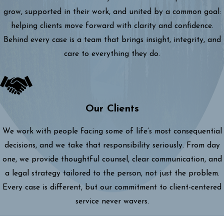
grow, supported in their work, and united by a common goal:
helping clients move forward with clarity and confidence.
Behind every case is a team that brings insight, integrity, and
care to everything they do.
Our Clients
We work with people facing some of life’s most consequential
decisions, and we take that responsibility seriously. From day
one, we provide thoughtful counsel, clear communication, and
a legal strategy tailored to the person, not just the problem.
Every case is different, but our commitment to client-centered
service never wavers.