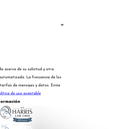
o acerca de su solicitud y otra
automatizada. La frecuencia de los
tarifas de mensajes y datos. Envía
lítica de uso aceptable
formación