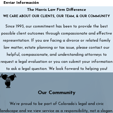
Enviar Información
The Harris Law Firm Difference
WE CARE ABOUT OUR CLIENTS, OUR TEAM, & OUR COMMUNITY
Since 1993, our commitment has been to provide the best
possible client outcomes through compassionate and effective
representation. If you are facing a divorce or related family
law matter, estate planning or tax issue, please contact our
helpful, compassionate, and understanding attorneys to
request a legal evaluation or you can submit your information
to ask a legal question. We look forward to helping you!
Our Community
We’re proud to be part of Colorado’s legal and civic
landscape and we view service as a responsibility, not a slogan.