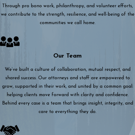
Through pro bono work, philanthropy, and volunteer efforts,
we contribute to the strength, resilience, and well-being of the
communities we call home.
Our Team
We’ve built a culture of collaboration, mutual respect, and
shared success. Our attorneys and staff are empowered to
grow, supported in their work, and united by a common goal:
helping clients move forward with clarity and confidence.
Behind every case is a team that brings insight, integrity, and
care to everything they do.