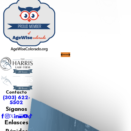
Contacto
(303) 622-
5502
Síganos
Enlasces