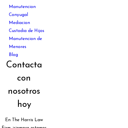
Manutencion
Conyugal
Mediacion
Custodia de Hijos
Manutencion de
Menores
Blog
Contacta
con
nosotros
hoy
En The Harris Law
Firm, ¡siempre estamos